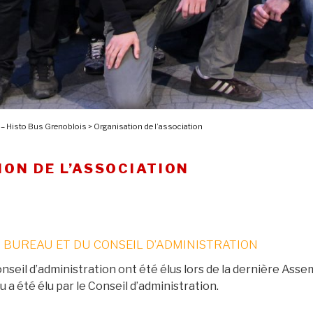
 – Histo Bus Grenoblois
>
Organisation de l’association
ON DE L’ASSOCIATION
 BUREAU ET DU CONSEIL D’ADMINISTRATION
seil d’administration ont été élus lors de la dernière Ass
 a été élu par le Conseil d’administration.