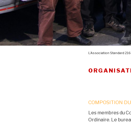
L’Association Standard 216
ORGANISATI
COMPOSITION DU
Les membres du Con
Ordinaire. Le bureau