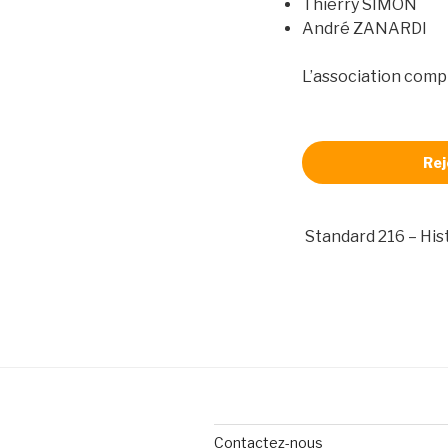
Thierry SIMON
André ZANARDI
L’association comp
Rej
Standard 216 – His
Contactez-nous