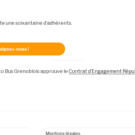
te une soixantaine d’adhérents.
oignez-nous !
to Bus Grenoblois approuve le
Contrat d’Engagement Répub
Mentions légales