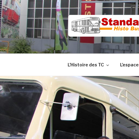
Aller
au
contenu
principal
L’Histoire des TC
L’espace