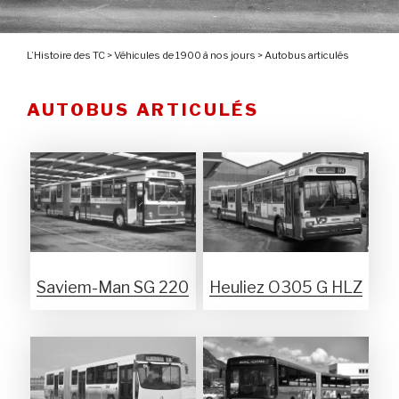
L’Histoire des TC
>
Véhicules de 1900 à nos jours
>
Autobus articulés
AUTOBUS ARTICULÉS
Saviem-Man SG 220
Heuliez O305 G HLZ