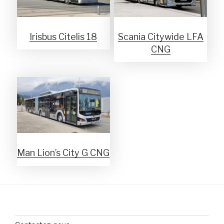
Irisbus Citelis 18
Scania Citywide LFA
CNG
Man Lion’s City G CNG