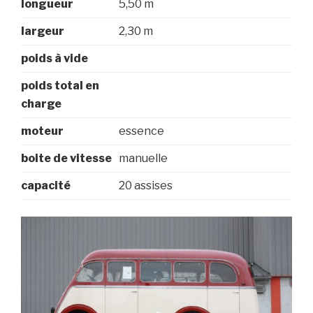
longueur
5,50 m
largeur
2,30 m
poids à vide
poids total en
charge
moteur
essence
boite de vitesse
manuelle
capacité
20 assises