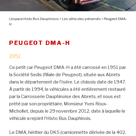
L’espace Histo Bus Dauphinois
>
Les véhicules préservés
>
Peugeot DMA-
H
PEUGEOT DMA-H
1951
Ce petit car Peugeot DMA-H a été carrossé en 1951 par
la Société Sedis (filiale de Peugeot), située aux Abrets
dans le département de l’Isère. Le châssis date de 1947.
À partir de 1994, le véhicules a été entièrement restauré
par la Carrosserie Dauphinoise des Abrets, et nous est
prêté par son propriétaire, Monsieur Yves Roux-
Michollet, depuis le 29 novembre 2012, date à laquelle le
véhicule a rejoint l’Histo Bus Dauphinois.
Le DMA, héritier du DK5 (camionnette dérivée de la 402,