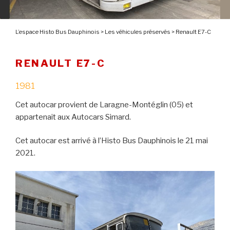
L’espace Histo Bus Dauphinois
>
Les véhicules préservés
>
Renault E7-C
RENAULT E7-C
1981
Cet autocar provient de Laragne-Montéglin (05) et
appartenait aux Autocars Simard.
Cet autocar est arrivé à l’Histo Bus Dauphinois le 21 mai
2021.