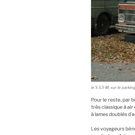
le S 53-M, sur le parkin
Pour le reste, par 
très classique à ai
à lames doublés d’a
Les voyageurs bénéf