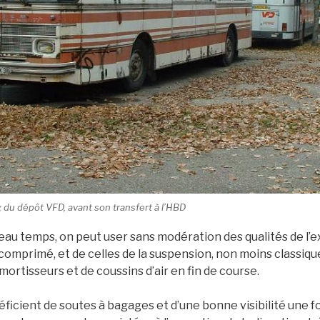
g du dépôt VFD, avant son transfert à l’HBD
beau temps, on peut user sans modération des qualités de l’e
r comprimé, et de celles de la suspension, non moins classique
mortisseurs et de coussins d’air en fin de course.
icient de soutes à bagages et d’une bonne visibilité une foi