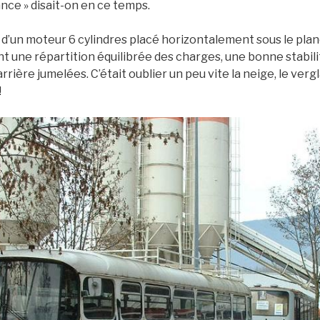
ance » disait-on en ce temps.
d’un moteur 6 cylindres placé horizontalement sous le plan
nt une répartition équilibrée des charges, une bonne stabili
rière jumelées. C’était oublier un peu vite la neige, le verg
!