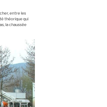
cher, entre les
té théorique qui
las, la chaussée