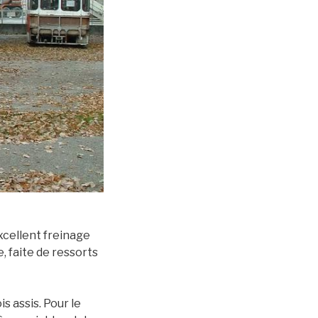
xcellent freinage
, faite de ressorts
s assis. Pour le