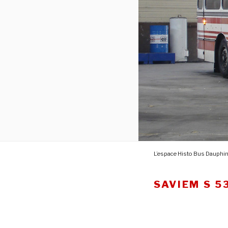
L’espace Histo Bus Dauphi
SAVIEM S 5