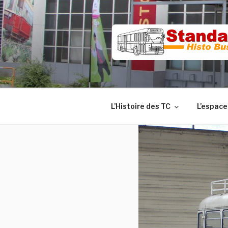
Aller
au
contenu
principal
L’Histoire des TC
L’espace