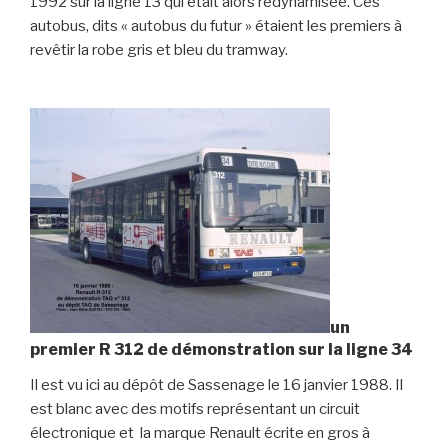
1992 sur la ligne 13 qui était alors redynamisée. Ces
autobus, dits « autobus du futur » étaient les premiers à
revêtir la robe gris et bleu du tramway.
un
premier R 312 de démonstration sur la ligne 34
Il est vu ici au dépôt de Sassenage le 16 janvier 1988. Il
est blanc avec des motifs représentant un circuit
électronique et la marque Renault écrite en gros à