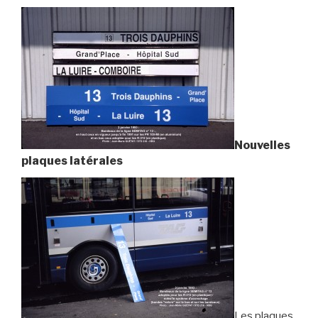
Nouvelles
plaques latérales
Les plaques