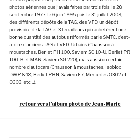
photos aériennes que j’avais faites par trois fois, le 28
septembre 1977, le 6 juin 1995 puis le 31 juillet 2003,
des différents dépôts de la TAG, des VFD, un dépôt
provisoire de la TAG et 3 ferrailleurs qui rachetèrent une
bonne quantité des autobus réformés par le SMTC, c’est-
à-dire d’anciens TAG et VFD-Urbains (Chausson à
moustaches, Berliet PH 100, Saviem SC 10-U, Berliet PR
100-B et MAN-Saviem SG 220), mais aussi un certain
nombre d’autocars (Chausson à moustaches, Isobloc
DWP 848, Berliet PHN, Saviem E7, Mercedes O302 et
O303, etc…).
retour vers l’album photo de Jean-Marie