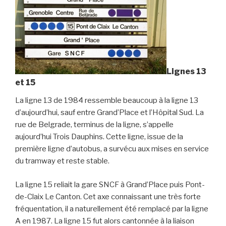
Lignes 13
et 15
La ligne 13 de 1984 ressemble beaucoup à la ligne 13
d’aujourd’hui, sauf entre Grand’Place et l’Hôpital Sud. La
rue de Belgrade, terminus de la ligne, s’appelle
aujourd’hui Trois Dauphins. Cette ligne, issue de la
première ligne d’autobus, a survécu aux mises en service
du tramway et reste stable.
La ligne 15 reliait la gare SNCF à Grand’Place puis Pont-
de-Claix Le Canton. Cet axe connaissant une très forte
fréquentation, il a naturellement été remplacé par la ligne
A en 1987. La ligne 15 fut alors cantonnée à la liaison