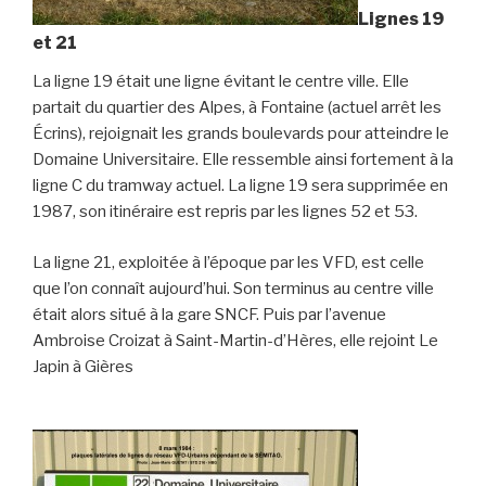
Lignes 19
et 21
La ligne 19 était une ligne évitant le centre ville. Elle
partait du quartier des Alpes, à Fontaine (actuel arrêt les
Écrins), rejoignait les grands boulevards pour atteindre le
Domaine Universitaire. Elle ressemble ainsi fortement à la
ligne C du tramway actuel. La ligne 19 sera supprimée en
1987, son itinéraire est repris par les lignes 52 et 53.
La ligne 21, exploitée à l’époque par les VFD, est celle
que l’on connaît aujourd’hui. Son terminus au centre ville
était alors situé à la gare SNCF. Puis par l’avenue
Ambroise Croizat à Saint-Martin-d’Hères, elle rejoint Le
Japin à Gières