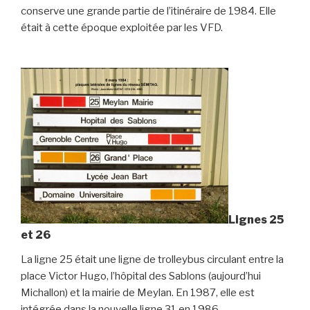
conserve une grande partie de l’itinéraire de 1984. Elle
était à cette époque exploitée par les VFD.
Lignes 25
et 26
La ligne 25 était une ligne de trolleybus circulant entre la
place Victor Hugo, l’hôpital des Sablons (aujourd’hui
Michallon) et la mairie de Meylan. En 1987, elle est
intégrée dans la nouvelle ligne 31 en 1986.