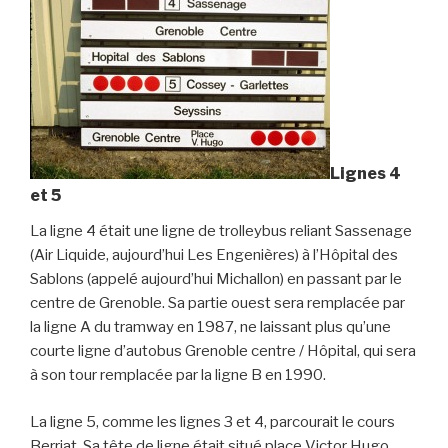
Lignes 4
et 5
La ligne 4 était une ligne de trolleybus reliant Sassenage
(Air Liquide, aujourd’hui Les Engenières) à l’Hôpital des
Sablons (appelé aujourd’hui Michallon) en passant par le
centre de Grenoble. Sa partie ouest sera remplacée par
la ligne A du tramway en 1987, ne laissant plus qu’une
courte ligne d’autobus Grenoble centre / Hôpital, qui sera
à son tour remplacée par la ligne B en 1990.
La ligne 5, comme les lignes 3 et 4, parcourait le cours
Berriat. Sa tête de ligne était situé place Victor Hugo.