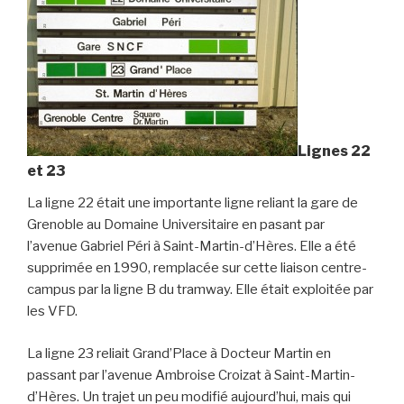
Lignes 22
et 23
La ligne 22 était une importante ligne reliant la gare de
Grenoble au Domaine Universitaire en pasant par
l’avenue Gabriel Péri à Saint-Martin-d’Hères. Elle a été
supprimée en 1990, remplacée sur cette liaison centre-
campus par la ligne B du tramway. Elle était exploitée par
les VFD.
La ligne 23 reliait Grand’Place à Docteur Martin en
passant par l’avenue Ambroise Croizat à Saint-Martin-
d’Hères. Un trajet un peu modifié aujourd’hui, mais qui