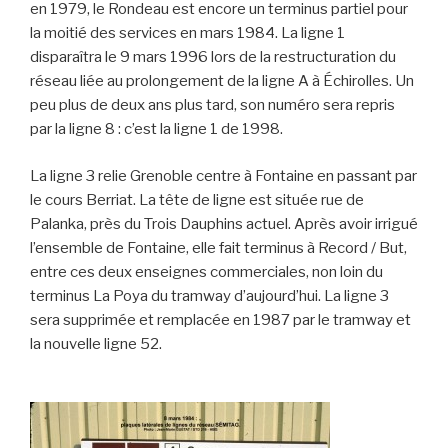
en 1979, le Rondeau est encore un terminus partiel pour
la moitié des services en mars 1984. La ligne 1
disparaîtra le 9 mars 1996 lors de la restructuration du
réseau liée au prolongement de la ligne A à Échirolles. Un
peu plus de deux ans plus tard, son numéro sera repris
par la ligne 8 : c’est la ligne 1 de 1998.
La ligne 3 relie Grenoble centre à Fontaine en passant par
le cours Berriat. La tête de ligne est située rue de
Palanka, près du Trois Dauphins actuel. Après avoir irrigué
l’ensemble de Fontaine, elle fait terminus à Record / But,
entre ces deux enseignes commerciales, non loin du
terminus La Poya du tramway d’aujourd’hui. La ligne 3
sera supprimée et remplacée en 1987 par le tramway et
la nouvelle ligne 52.