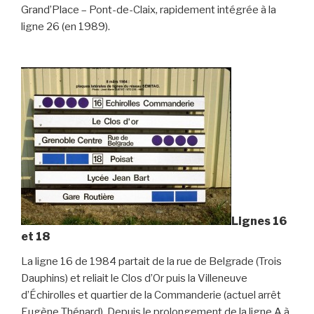
Grand’Place – Pont-de-Claix, rapidement intégrée à la
ligne 26 (en 1989).
Lignes 16
et 18
La ligne 16 de 1984 partait de la rue de Belgrade (Trois
Dauphins) et reliait le Clos d’Or puis la Villeneuve
d’Échirolles et quartier de la Commanderie (actuel arrêt
Eugène Thénard). Depuis le prolongement de la ligne A à