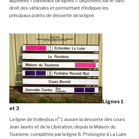
appelées « bandeaux de lignes », disposées sur le flanc
droit des véhicules et permettant d’indiquer les
principaux points de desserte de la ligne.
Lignes 1
et 3
La ligne de trolleybus n° 1 assure la desserte des cours
Jean Jaurès et de la Libération, depuis la Maison du
Tourisme, complétée par la ligne 8. Prolongée à La Luire