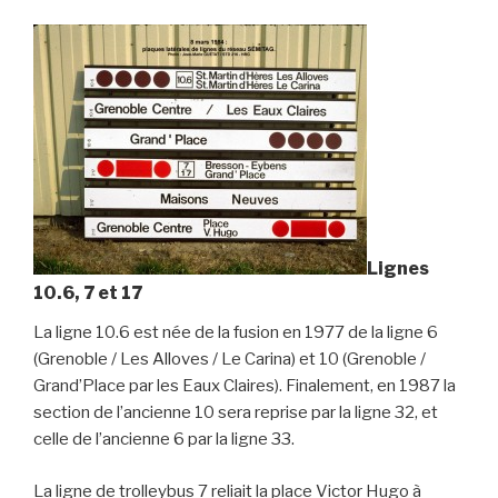
Lignes
10.6, 7 et 17
La ligne 10.6 est née de la fusion en 1977 de la ligne 6
(Grenoble / Les Alloves / Le Carina) et 10 (Grenoble /
Grand’Place par les Eaux Claires). Finalement, en 1987 la
section de l’ancienne 10 sera reprise par la ligne 32, et
celle de l’ancienne 6 par la ligne 33.
La ligne de trolleybus 7 reliait la place Victor Hugo à