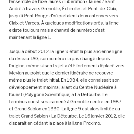
l’ensemble de l’axe Jaurès / Libération / Jaurès / Saint-
André à travers Grenoble, Échirolles et Pont-de-Claix,
jusqu’à Pont Rouge d’où partaient deux antennes vers
Claix et Varces. À quelques modifications près, la ligne
existe toujours mais a changé de numéro : c’est
maintenant la ligne 1.
Jusqu’à début 2012, la ligne 9 était la plus ancienne ligne
du réseau TAG, son numéro n’a pas changé depuis
l’origine, même si son trajet a été fortement déplacé vers
Meylan au point que le dernier itinéraire ne recouvre
même plus le trajet initial. En 1984, elle connaissait son
développement maximal, allant du Centre Nucléaire à
l’ouest (Polygone Scientifique) à La Détourbe. Le
terminus ouest sera ramené à Grenoble centre en 1987
et Grand Sablon en 1990. La ligne 9 est alors limitée au
trajet Grand Sablon / La Détourbe. Le 16 janvier 2012, elle
disparaît en cédant la place à la ligne Proximo.