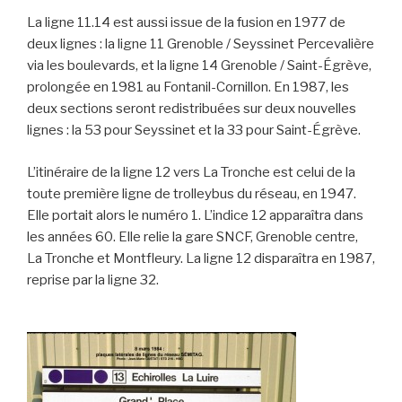
La ligne 11.14 est aussi issue de la fusion en 1977 de
deux lignes : la ligne 11 Grenoble / Seyssinet Percevalière
via les boulevards, et la ligne 14 Grenoble / Saint-Égrève,
prolongée en 1981 au Fontanil-Cornillon. En 1987, les
deux sections seront redistribuées sur deux nouvelles
lignes : la 53 pour Seyssinet et la 33 pour Saint-Égrève.
L’itinéraire de la ligne 12 vers La Tronche est celui de la
toute première ligne de trolleybus du réseau, en 1947.
Elle portait alors le numéro 1. L’indice 12 apparaîtra dans
les années 60. Elle relie la gare SNCF, Grenoble centre,
La Tronche et Montfleury. La ligne 12 disparaîtra en 1987,
reprise par la ligne 32.