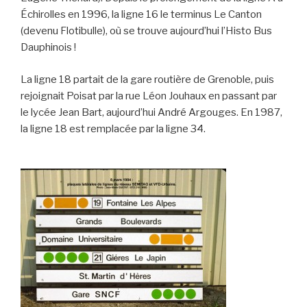
Échirolles en 1996, la ligne 16 le terminus Le Canton
(devenu Flotibulle), où se trouve aujourd’hui l’Histo Bus
Dauphinois !
La ligne 18 partait de la gare routière de Grenoble, puis
rejoignait Poisat par la rue Léon Jouhaux en passant par
le lycée Jean Bart, aujourd’hui André Argouges. En 1987,
la ligne 18 est remplacée par la ligne 34.