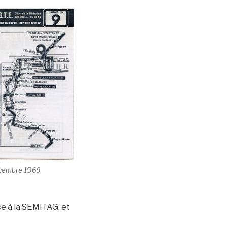
cembre 1969
ce à la SEMITAG, et