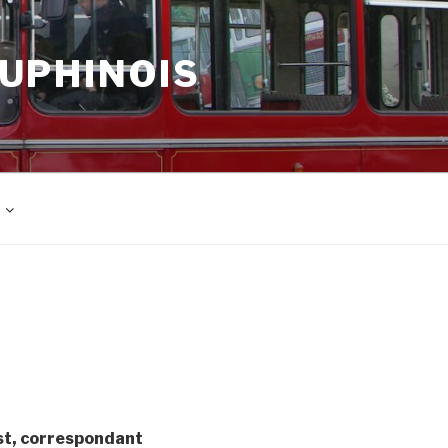
AUPHINOIS
est, correspondant