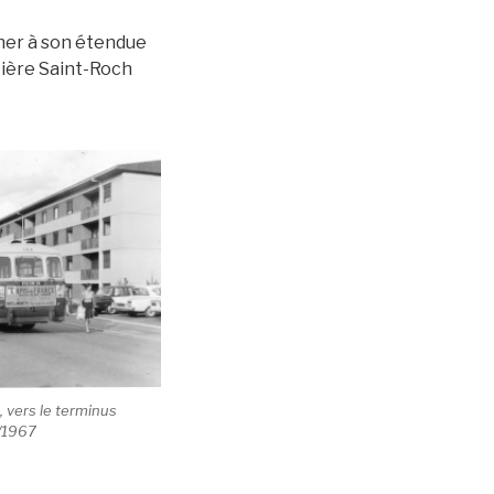
ener à son étendue
etière Saint-Roch
9, vers le terminus
6/1967