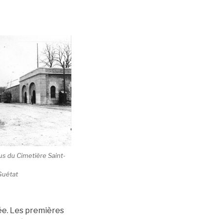
s du Cimetière Saint-
Guétat
gée. Les premières