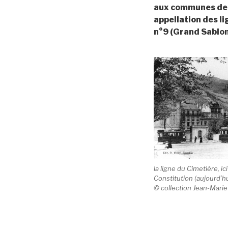
aux communes de L
appellation des l
n°9 (Grand Sablon 
la ligne du Cimetière, ici
Constitution (aujourd’h
© collection Jean-Mari