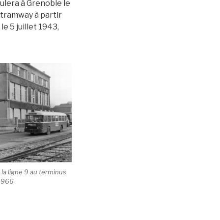
oulera à Grenoble le
e tramway à partir
e 5 juillet 1943,
a ligne 9 au terminus
/1966