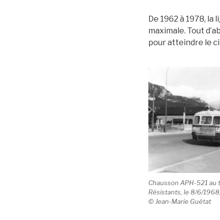
De 1962 à 1978, la 
maximale. Tout d’ab
pour atteindre le 
Chausson APH-521 au t
Résistants, le 8/6/196
© Jean-Marie Guétat