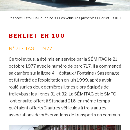
L’espace Histo Bus Dauphinois
>
Les véhicules préservés
>
Berliet ER 100
BERLIET ER 100
N° 717 TAG — 1977
Ce trolleybus, a été mis en service par la SÉMITAG le 21
octobre 1977 avec le numéro de parc 717. Il a commencé
sa carrière sur la ligne 4 Hôpitaux / Fontaine / Sassenage
et fut retiré de l’exploitation en juin 1999, après avoir
roulé sur les deux dernières lignes alors équipés de
trolleybus : les lignes 31 et 32. La SÉMITAG et le SMTC
l’ont ensuite offert à Standard 216, en même temps
qu’étaient offerts 3 autres véhicules à trois autres
associations de préservations de transports en commun.