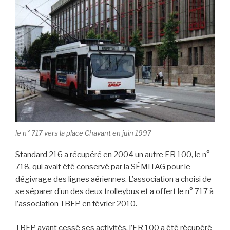
le n° 717 vers la place Chavant en juin 1997
Standard 216 a récupéré en 2004 un autre ER 100, le n°
718, qui avait été conservé par la SÉMITAG pour le
dégivrage des lignes aériennes. L’association a choisi de
se séparer d’un des deux trolleybus et a offert le n° 717 à
l’association TBFP en février 2010.
TBFP ayant cessé ses activités, l’ER 100 a été récupéré