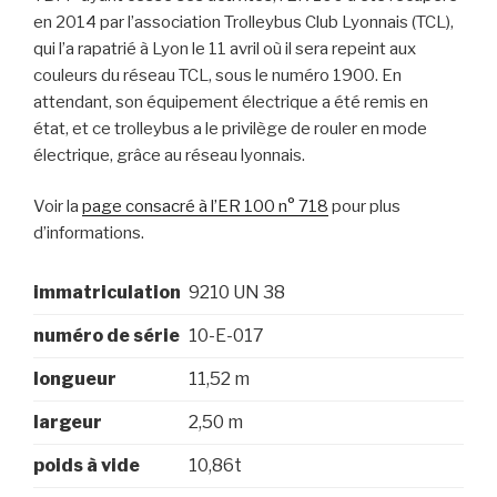
en 2014 par l’association Trolleybus Club Lyonnais (TCL),
qui l’a rapatrié à Lyon le 11 avril où il sera repeint aux
couleurs du réseau TCL, sous le numéro 1900. En
attendant, son équipement électrique a été remis en
état, et ce trolleybus a le privilège de rouler en mode
électrique, grâce au réseau lyonnais.
Voir la
page consacré à l’ER 100 n° 718
pour plus
d’informations.
immatriculation
9210 UN 38
numéro de série
10-E-017
longueur
11,52 m
largeur
2,50 m
poids à vide
10,86t